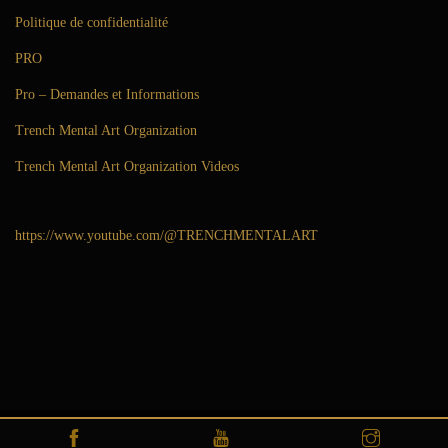
Politique de confidentialité
PRO
Pro – Demandes et Informations
Trench Mental Art Organization
Trench Mental Art Organization Videos
https://www.youtube.com/@TRENCHMENTALART
Copyright © 2016-2026
Trench Mental Art
|
Politique de confidentialité