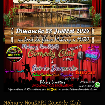
Mahury NouKaRi Comedy Club