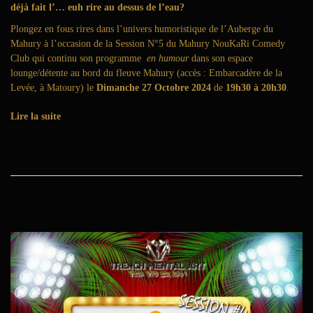
déjà fait l’… euh rire au dessus de l’eau?
6
Plongez en fous rires dans l’univers humoristique de l’Auberge du
Mahury à l’occasion de la Session N°5 du Mahury NouKaRi Comedy
Club qui continu son programme
en humour
dans son espace
lounge/détente au bord du fleuve Mahury (accès : Embarcadère de la
Levée, à Matoury) le
Dimanche 27 Octobre 2024
de
19h30 à 20h30
.
Lire la suite