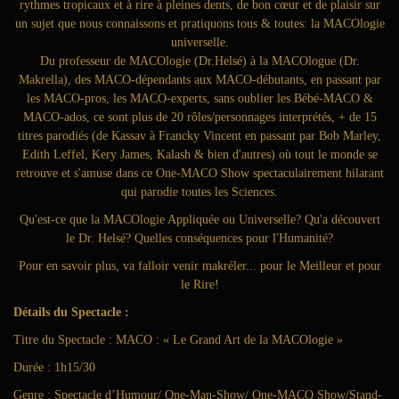
rythmes tropicaux et à rire à pleines dents, de bon cœur et de plaisir sur
un sujet que nous connaissons et pratiquons tous & toutes: la MACOlogie
universelle.
Du professeur de MACOlogie (Dr.Helsé) à la MACOlogue (Dr.
Makrella), des MACO-dépendants aux MACO-débutants, en passant par
les MACO-pros, les MACO-experts, sans oublier les Bébé-MACO &
MACO-ados, ce sont plus de 20 rôles/personnages interprétés, + de 15
titres parodiés (de Kassav à Francky Vincent en passant par Bob Marley,
Edith Leffel, Kery James, Kalash & bien d'autres) où tout le monde se
retrouve et s'amuse dans ce One-MACO Show spectaculairement hilarant
qui parodie toutes les Sciences.
Qu'est-ce que la MACOlogie Appliquée ou Universelle? Qu'a découvert
le Dr. Helsé? Quelles conséquences pour l'Humanité?
Pour en savoir plus, va falloir venir makréler... pour le Meilleur et pour
le Rire!
Détails du Spectacle :
Titre du Spectacle : MACO : « Le Grand Art de la MACOlogie »
Durée : 1h15/30
Genre : Spectacle d’Humour/ One-Man-Show/ One-MACO Show/Stand-