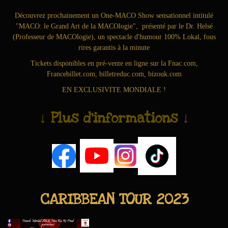
Découvrez prochainement un One-MACO Show sensationnel intitulé
"MACO: le Grand Art de la MACOlogie", présenté par le Dr. Helsé
(Professeur de MACOlogie), un spectacle d'humour 100% Lokal, fous
rires garantis à la minute
Tickets disponibles en pré-vente en ligne sur la
Fnac.com
,
Francebillet.com
,
billetreduc.com
,
bizouk.com
EN EXCLUSIVITE MONDIALE !
↓ Plus d'informations ↓
CARIBBEAN TOUR 2023