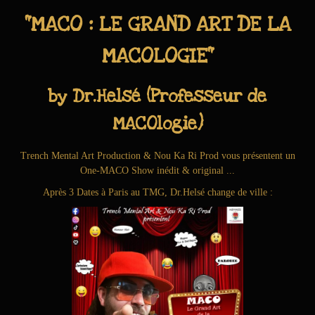
i
"MACO : LE GRAND ART DE LA
o
n
MACOLOGIE"
by Dr.Helsé (Professeur de
MACOlogie)
Trench Mental Art Production & Nou Ka Ri Prod vous présentent un
One-MACO Show inédit & original ...
Après 3 Dates à Paris au TMG, Dr.Helsé change de ville :